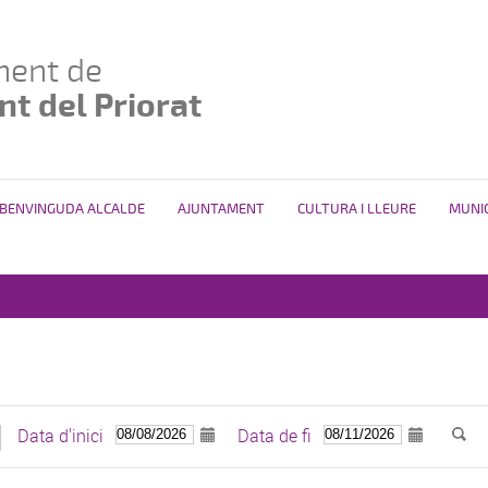
ment de
t del Priorat
BENVINGUDA ALCALDE
AJUNTAMENT
CULTURA I LLEURE
MUNIC
Data d'inici
Data de fi