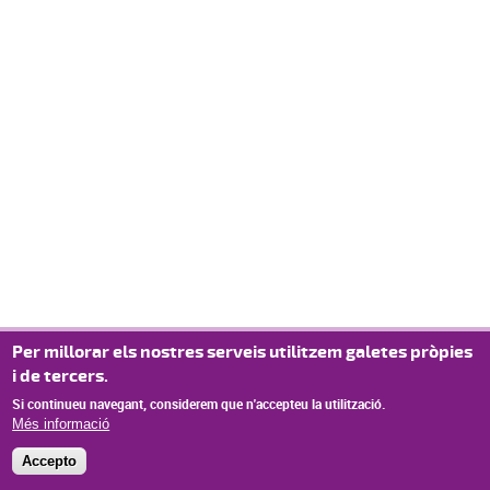
Per millorar els nostres serveis utilitzem galetes pròpies
i de tercers.
Si continueu navegant, considerem que n'accepteu la utilització.
Més informació
Accepto