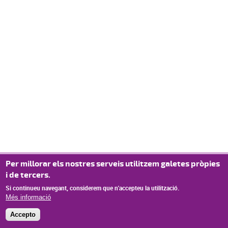
Per millorar els nostres serveis utilitzem galetes pròpies
i de tercers.
Si continueu navegant, considerem que n'accepteu la utilització.
Més informació
Accepto